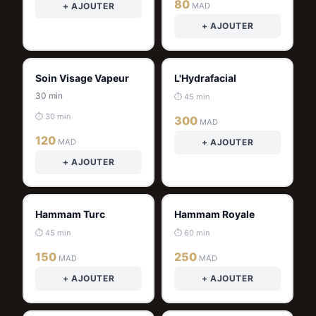
80
+ AJOUTER
MAD
+ AJOUTER
Soin Visage Vapeur
L'Hydrafacial
30 min
⏱ 45 min
⏱ 30 min
300
MAD
120
MAD
+ AJOUTER
+ AJOUTER
Hammam Turc
Hammam Royale
⏱ 45 min
⏱ 60 min
150
250
MAD
MAD
+ AJOUTER
+ AJOUTER