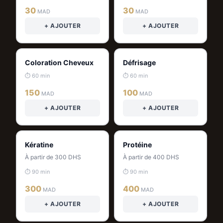
30
30
MAD
MAD
+ AJOUTER
+ AJOUTER
Coloration Cheveux
Défrisage
⏱ 60 min
⏱ 60 min
150
100
MAD
MAD
+ AJOUTER
+ AJOUTER
Kératine
Protéine
À partir de 300 DHS
À partir de 400 DHS
⏱ 90 min
⏱ 90 min
300
400
MAD
MAD
+ AJOUTER
+ AJOUTER