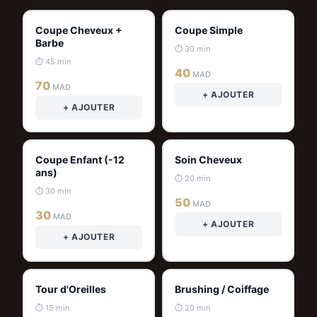
Coupe Cheveux +
Coupe Simple
Barbe
⏱ 30 min
⏱ 45 min
40
MAD
70
MAD
+ AJOUTER
+ AJOUTER
Coupe Enfant (-12
Soin Cheveux
ans)
⏱ 20 min
⏱ 30 min
50
MAD
30
MAD
+ AJOUTER
+ AJOUTER
Tour d'Oreilles
Brushing / Coiffage
⏱ 15 min
⏱ 20 min