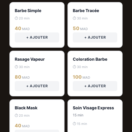
Barbe Simple
Barbe Tracée
⏱ 20 min
⏱ 30 min
40
50
MAD
MAD
+ AJOUTER
+ AJOUTER
Rasage Vapeur
Coloration Barbe
⏱ 30 min
⏱ 30 min
80
100
MAD
MAD
+ AJOUTER
+ AJOUTER
Black Mask
Soin Visage Express
15 min
⏱ 20 min
⏱ 15 min
40
MAD