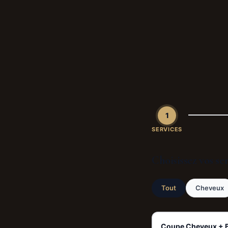
1
SERVICES
Choisissez vos se
Tout
Cheveux
Coupe Cheveux + 