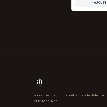
+ AJOUTE
Votre destination bien‑être pour la détente
et le renouveau.