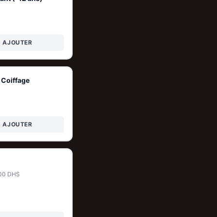
+ AJOUTER
 Coiffage
+ AJOUTER
300 DHS