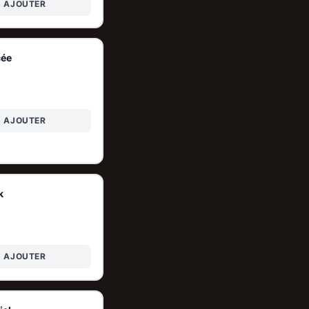
+ AJOUTER
cée
+ AJOUTER
k
+ AJOUTER