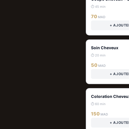
⏱ 45 min
70
MAD
+ AJOUTE
Soin Cheveux
⏱ 20 min
50
MAD
+ AJOUTE
Coloration Cheveu
⏱ 60 min
150
MAD
+ AJOUTE