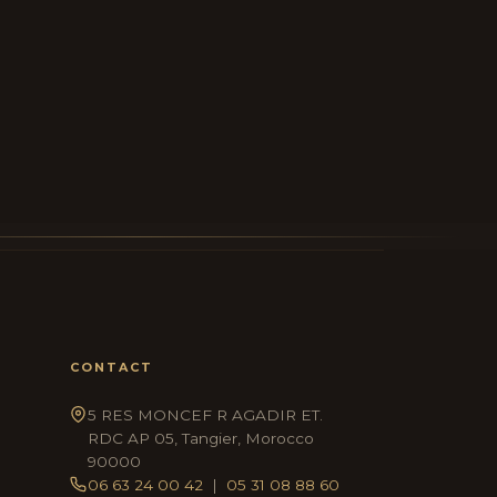
CONTACT
5 RES MONCEF R AGADIR ET.
RDC AP 05, Tangier, Morocco
90000
06 63 24 00 42
|
05 31 08 88 60