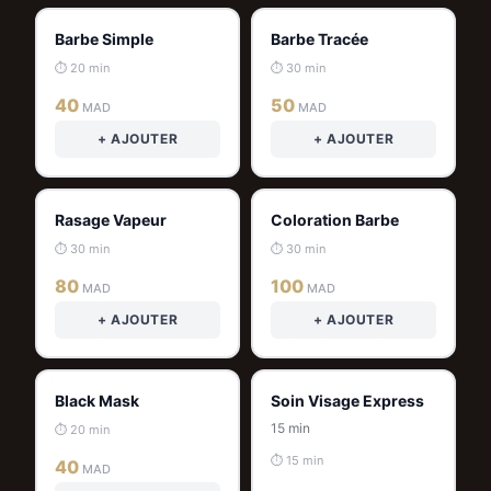
Barbe Simple
Barbe Tracée
⏱ 20 min
⏱ 30 min
40
50
MAD
MAD
+ AJOUTER
+ AJOUTER
Rasage Vapeur
Coloration Barbe
⏱ 30 min
⏱ 30 min
80
100
MAD
MAD
+ AJOUTER
+ AJOUTER
Black Mask
Soin Visage Express
15 min
⏱ 20 min
⏱ 15 min
40
MAD