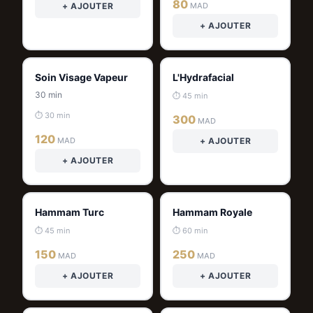
80
+ AJOUTER
MAD
+ AJOUTER
Soin Visage Vapeur
L'Hydrafacial
30 min
⏱ 45 min
⏱ 30 min
300
MAD
120
MAD
+ AJOUTER
+ AJOUTER
Hammam Turc
Hammam Royale
⏱ 45 min
⏱ 60 min
150
250
MAD
MAD
+ AJOUTER
+ AJOUTER