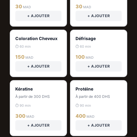
30
30
MAD
MAD
+ AJOUTER
+ AJOUTER
Coloration Cheveux
Défrisage
⏱ 60 min
⏱ 60 min
150
100
MAD
MAD
+ AJOUTER
+ AJOUTER
Kératine
Protéine
À partir de 300 DHS
À partir de 400 DHS
⏱ 90 min
⏱ 90 min
300
400
MAD
MAD
+ AJOUTER
+ AJOUTER