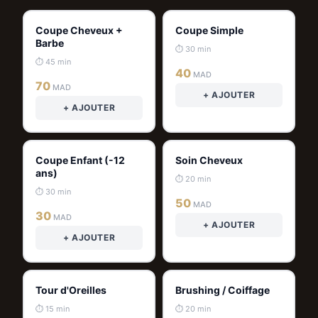
Coupe Cheveux +
Coupe Simple
Barbe
⏱ 30 min
⏱ 45 min
40
MAD
70
MAD
+ AJOUTER
+ AJOUTER
Coupe Enfant (-12
Soin Cheveux
ans)
⏱ 20 min
⏱ 30 min
50
MAD
30
MAD
+ AJOUTER
+ AJOUTER
Tour d'Oreilles
Brushing / Coiffage
⏱ 15 min
⏱ 20 min