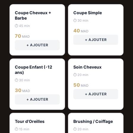
Coupe Cheveux +
Coupe Simple
Barbe
⏱ 30 min
⏱ 45 min
40
MAD
70
MAD
+ AJOUTER
+ AJOUTER
Coupe Enfant (-12
Soin Cheveux
ans)
⏱ 20 min
⏱ 30 min
50
MAD
30
MAD
+ AJOUTER
+ AJOUTER
Tour d'Oreilles
Brushing / Coiffage
⏱ 15 min
⏱ 20 min