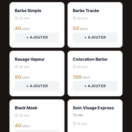
Barbe Simple
Barbe Tracée
⏱ 20 min
⏱ 30 min
40
50
MAD
MAD
+ AJOUTER
+ AJOUTER
Rasage Vapeur
Coloration Barbe
⏱ 30 min
⏱ 30 min
80
100
MAD
MAD
+ AJOUTER
+ AJOUTER
Black Mask
Soin Visage Express
15 min
⏱ 20 min
⏱ 15 min
40
MAD