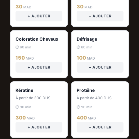
30
30
MAD
MAD
+ AJOUTER
+ AJOUTER
Coloration Cheveux
Défrisage
⏱ 60 min
⏱ 60 min
150
100
MAD
MAD
+ AJOUTER
+ AJOUTER
Kératine
Protéine
À partir de 300 DHS
À partir de 400 DHS
⏱ 90 min
⏱ 90 min
300
400
MAD
MAD
+ AJOUTER
+ AJOUTER