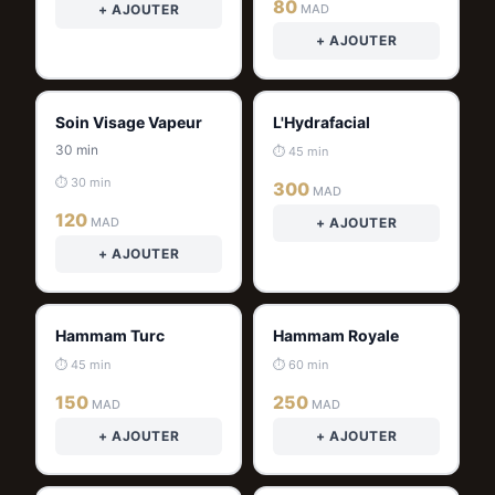
80
+ AJOUTER
MAD
+ AJOUTER
Soin Visage Vapeur
L'Hydrafacial
30 min
⏱ 45 min
⏱ 30 min
300
MAD
120
MAD
+ AJOUTER
+ AJOUTER
Hammam Turc
Hammam Royale
⏱ 45 min
⏱ 60 min
150
250
MAD
MAD
+ AJOUTER
+ AJOUTER