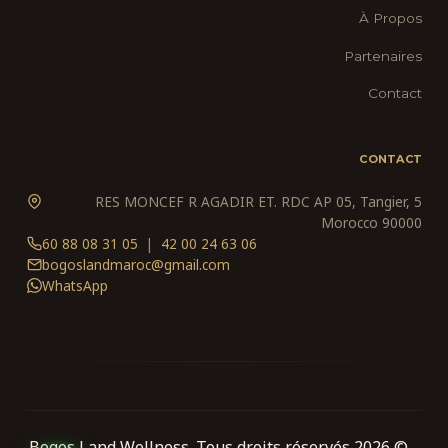
À Propos
Partenaires
Contact
CONTACT
5 RES MONCEF R AGADIR ET. RDC AP 05, Tangier,
Morocco 90000
05 31 08 88 60
|
06 63 24 00 42
bogoslandmaroc@gmail.com
WhatsApp
© 2026 Bogos Land Wellness. Tous droits réservés.