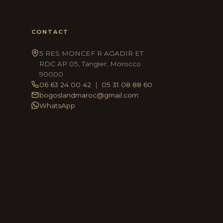
CONTACT
5 RES MONCEF R AGADIR ET.
RDC AP 05, Tangier, Morocco
90000
06 63 24 00 42
|
05 31 08 88 60
bogoslandmaroc@gmail.com
WhatsApp