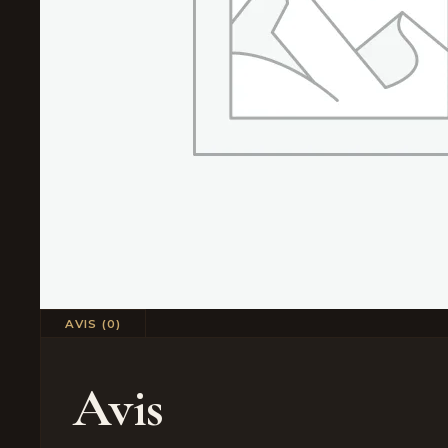
AVIS (0)
Avis