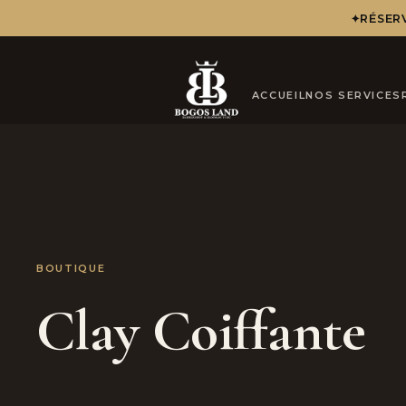
✦
RÉSERV
ACCUEIL
NOS SERVICES
BOUTIQUE
Clay Coiffante