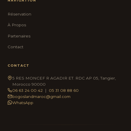
NAVIGATION
Réservation
À Propos
Partenaires
Contact
CONTACT
5 RES MONCEF R AGADIR ET. RDC AP 05, Tangier,
Morocco 90000
06 63 24 00 42
|
05 31 08 88 60
bogoslandmaroc@gmail.com
WhatsApp