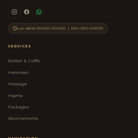
Lun–Vend 09h00–00h00 | Dim 09h–00h30
SERVICES
Barber & Coiffe
Hammam
Massage
Hijama
Packages
Abonnements