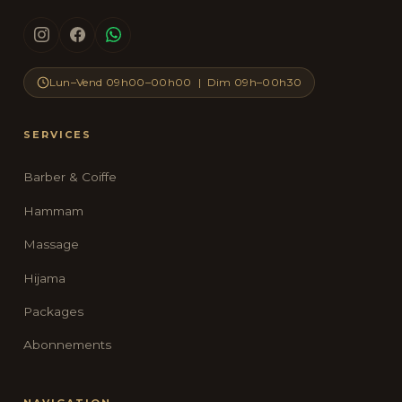
Lun–Vend 09h00–00h00 | Dim 09h–00h30
SERVICES
Barber & Coiffe
Hammam
Massage
Hijama
Packages
Abonnements