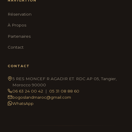
NAVIGATION
Réservation
À Propos
Partenaires
Contact
CONTACT
5 RES MONCEF R AGADIR ET. RDC AP 05, Tangier,
Morocco 90000
06 63 24 00 42
|
05 31 08 88 60
bogoslandmaroc@gmail.com
WhatsApp