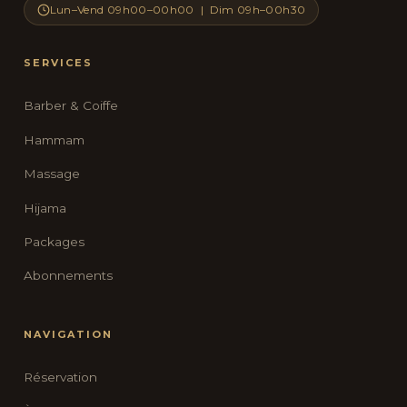
Lun–Vend 09h00–00h00 | Dim 09h–00h30
SERVICES
Barber & Coiffe
Hammam
Massage
Hijama
Packages
Abonnements
NAVIGATION
Réservation