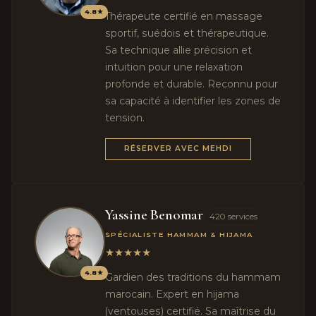
4.8★
Thérapeute certifié en massage
sportif, suédois et thérapeutique.
Sa technique allie précision et
intuition pour une relaxation
profonde et durable. Reconnu pour
sa capacité à identifier les zones de
tension.
RÉSERVER AVEC MEHDI
Yassine Benomar
420 services
SPÉCIALISTE HAMMAM & HIJAMA
★★★★★
4.8★
Gardien des traditions du hammam
marocain. Expert en hijama
(ventouses) certifié. Sa maîtrise du