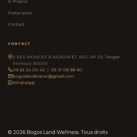
À Propos
Partenaires
Contact
CONTACT
5 RES MONCEF R AGADIR ET. RDC AP 05, Tangier,
Morocco 90000
06 63 24 00 42
|
05 31 08 88 60
bogoslandmaroc@gmail.com
WhatsApp
© 2026 Bogos Land Wellness. Tous droits