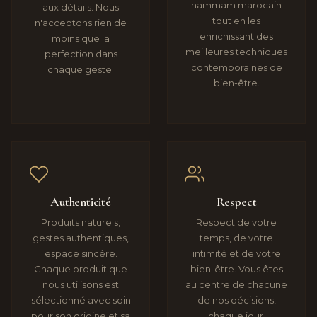
hammam marocain
aux détails. Nous
tout en les
n'acceptons rien de
enrichissant des
moins que la
meilleures techniques
perfection dans
contemporaines de
chaque geste.
bien-être.
Authenticité
Respect
Produits naturels,
Respect de votre
gestes authentiques,
temps, de votre
espace sincère.
intimité et de votre
Chaque produit que
bien-être. Vous êtes
nous utilisons est
au centre de chacune
sélectionné avec soin
de nos décisions,
pour son origine et sa
chaque jour.