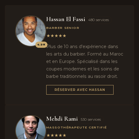
Hassan El Fassi
480 services
BARBER SENIOR
★★★★★
4.9★
Plus de 10 ans d'expérience dans
les arts du barbier. Formé au Maroc
et en Europe. Spécialisé dans les
coupes modernes et les soins de
barbe traditionnels au rasoir droit.
RÉSERVER AVEC HASSAN
Mehdi Rami
530 services
MASSOTHÉRAPEUTE CERTIFIÉ
★★★★★